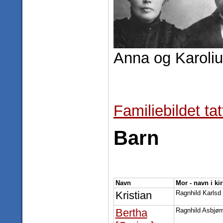
Anna og Karoli
Familiebildet ta
Barn
Navn
Mor - navn i ki
Kristian
Ragnhild Karlsd
Bertha
Ragnhild Asbjør