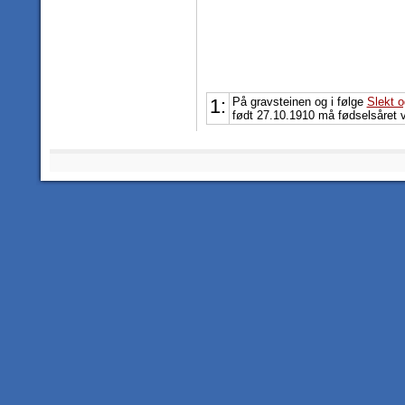
1:
På gravsteinen og i følge
Slekt 
født 27.10.1910 må fødselsåret 